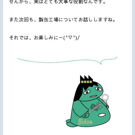
せんから、実はとても大事な役割なんです。
また次回も、製缶工場についてお話ししますね。
それでは、お楽しみに～(^▽^)/