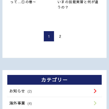
って…①の巻～
いまの技能実習と何が違
うの？
1
2
カテゴリー
お知らせ
(2)
海外事業
(4)