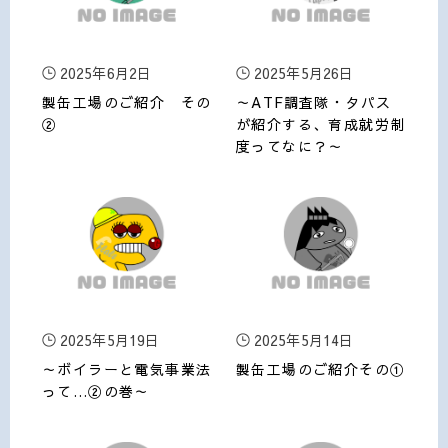
2025年6月2日
2025年5月26日
製缶工場のご紹介 その
～ATF調査隊・タパス
②
が紹介する、育成就労制
度ってなに？～
2025年5月19日
2025年5月14日
～ボイラーと電気事業法
製缶工場のご紹介その①
って…②の巻～